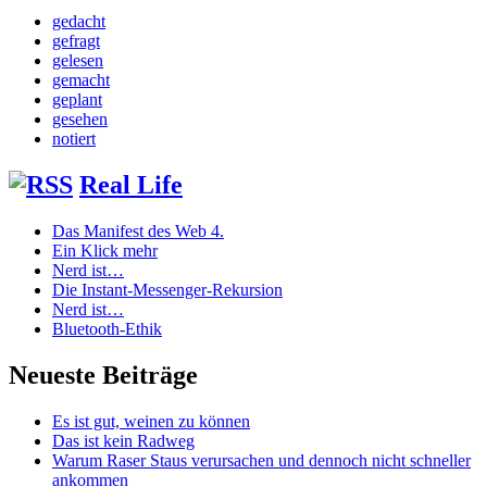
gedacht
gefragt
gelesen
gemacht
geplant
gesehen
notiert
Real Life
Das Manifest des Web 4.
Ein Klick mehr
Nerd ist…
Die Instant-Messenger-Rekursion
Nerd ist…
Bluetooth-Ethik
Neueste Beiträge
Es ist gut, weinen zu können
Das ist kein Radweg
Warum Raser Staus verursachen und dennoch nicht schneller
ankommen