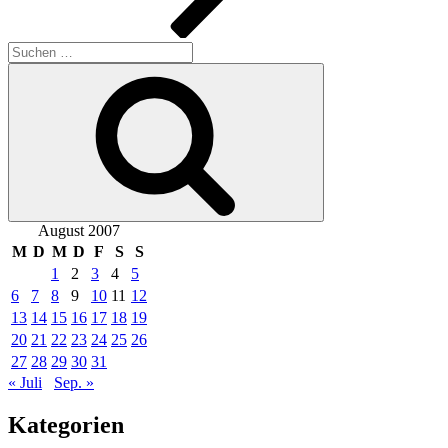
Suchen
nach:
Suchen
August 2007
M
D
M
D
F
S
S
1
2
3
4
5
6
7
8
9
10
11
12
13
14
15
16
17
18
19
20
21
22
23
24
25
26
27
28
29
30
31
« Juli
Sep. »
Kategorien