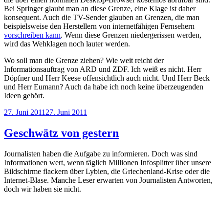
Bei Springer glaubt man an diese Grenze, eine Klage ist daher
konsequent. Auch die TV-Sender glauben an Grenzen, die man
beispielsweise den Herstellern von internetfähigen Fernsehern
vorschreiben kann
. Wenn diese Grenzen niedergerissen werden,
wird das Wehklagen noch lauter werden.
Wo soll man die Grenze ziehen? Wie weit reicht der
Informationsauftrag von ARD und ZDF. Ich weiß es nicht. Herr
Döpfner und Herr Keese offensichtlich auch nicht. Und Herr Beck
und Herr Eumann? Auch da habe ich noch keine überzeugenden
Ideen gehört.
Veröffentlicht
27. Juni 2011
27. Juni 2011
am
Geschwätz von gestern
Journalisten haben die Aufgabe zu informieren. Doch was sind
Informationen wert, wenn täglich Millionen Infosplitter über unsere
Bildschirme flackern über Lybien, die Griechenland-Krise oder die
Internet-Blase. Manche Leser erwarten von Journalisten Antworten,
doch wir haben sie nicht.