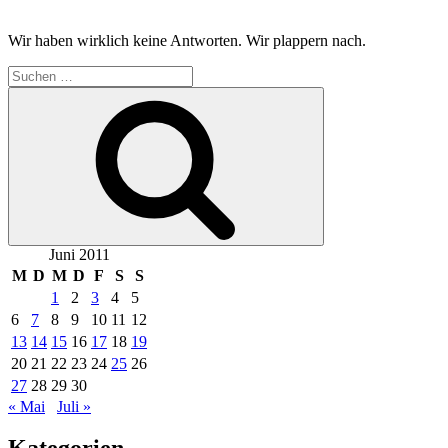
Wir haben wirklich keine Antworten. Wir plappern nach.
Suchen
nach:
Suchen
Juni 2011
M
D
M
D
F
S
S
1
2
3
4
5
6
7
8
9
10
11
12
13
14
15
16
17
18
19
20
21
22
23
24
25
26
27
28
29
30
« Mai
Juli »