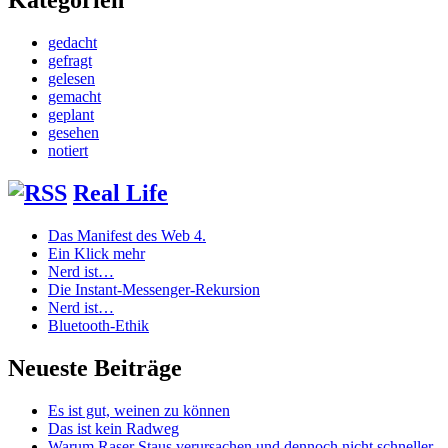
Kategorien
gedacht
gefragt
gelesen
gemacht
geplant
gesehen
notiert
Real Life
Das Manifest des Web 4.
Ein Klick mehr
Nerd ist…
Die Instant-Messenger-Rekursion
Nerd ist…
Bluetooth-Ethik
Neueste Beiträge
Es ist gut, weinen zu können
Das ist kein Radweg
Warum Raser Staus verursachen und dennoch nicht schneller