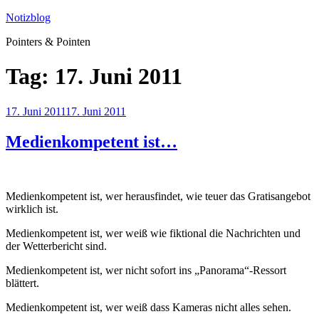
Zum
Notizblog
Inhalt
Pointers & Pointen
springen
Tag:
17. Juni 2011
Veröffentlicht
17. Juni 2011
17. Juni 2011
am
Medienkompetent ist…
Medienkompetent ist, wer herausfindet, wie teuer das Gratisangebot
wirklich ist.
Medienkompetent ist, wer weiß wie fiktional die Nachrichten und
der Wetterbericht sind.
Medienkompetent ist, wer nicht sofort ins „Panorama“-Ressort
blättert.
Medienkompetent ist, wer weiß dass Kameras nicht alles sehen.