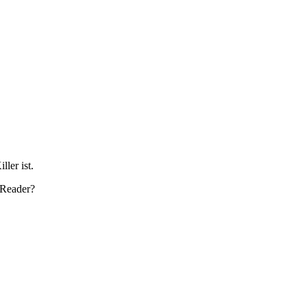
ler ist.
 Reader?