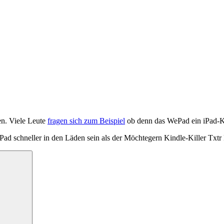
en. Viele Leute
fragen sich zum Beispiel
ob denn das WePad ein iPad-Kil
ePad schneller in den Läden sein als der Möchtegern Kindle-Killer Txtr
Suchen