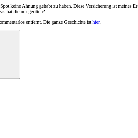
 Spot keine Ahnung gehabt zu haben. Diese Versicherung ist meines Er
s hat die nur geritten?
mmentarlos entfernt. Die ganze Geschichte ist
hier
.
Suchen