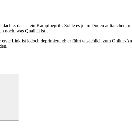
 dachte: das ist ein Kampfbegriff. Sollte es je im Duden auftauchen, mu
sten noch, was Qualität ist…
 erste Link ist jedoch deprimierend: er führt tatsächlich zum Online-
den.
Suchen