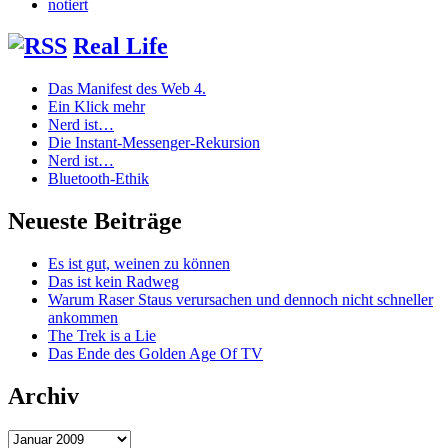
notiert
Real Life
Das Manifest des Web 4.
Ein Klick mehr
Nerd ist…
Die Instant-Messenger-Rekursion
Nerd ist…
Bluetooth-Ethik
Neueste Beiträge
Es ist gut, weinen zu können
Das ist kein Radweg
Warum Raser Staus verursachen und dennoch nicht schneller
ankommen
The Trek is a Lie
Das Ende des Golden Age Of TV
Archiv
Archiv