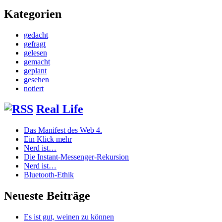
Kategorien
gedacht
gefragt
gelesen
gemacht
geplant
gesehen
notiert
Real Life
Das Manifest des Web 4.
Ein Klick mehr
Nerd ist…
Die Instant-Messenger-Rekursion
Nerd ist…
Bluetooth-Ethik
Neueste Beiträge
Es ist gut, weinen zu können