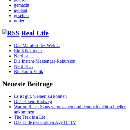
gemacht
geplant
gesehen
notiert
Real Life
Das Manifest des Web 4.
Ein Klick mehr
Nerd ist…
Die Instant-Messenger-Rekursion
Nerd ist…
Bluetooth-Ethik
Neueste Beiträge
Es ist gut, weinen zu können
Das ist kein Radweg
Warum Raser Staus verursachen und dennoch nicht schneller
ankommen
The Trek is a Lie
Das Ende des Golden Age Of TV