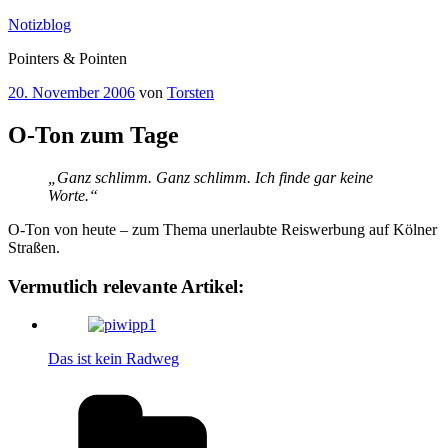
Zum
Notizblog
Inhalt
Pointers & Pointen
springen
Veröffentlicht
20. November 2006
von
Torsten
am
O-Ton zum Tage
„Ganz schlimm. Ganz schlimm. Ich finde gar keine
Worte.“
O-Ton von heute – zum Thema unerlaubte Reiswerbung auf Kölner
Straßen.
Vermutlich relevante Artikel:
Das ist kein Radweg
Kategorien