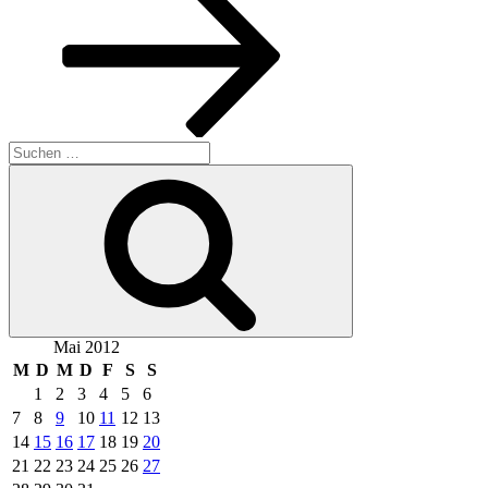
Suchen
nach:
Suchen
Mai 2012
M
D
M
D
F
S
S
1
2
3
4
5
6
7
8
9
10
11
12
13
14
15
16
17
18
19
20
21
22
23
24
25
26
27