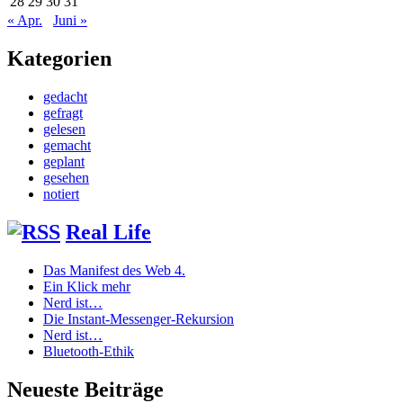
28
29
30
31
« Apr.
Juni »
Kategorien
gedacht
gefragt
gelesen
gemacht
geplant
gesehen
notiert
Real Life
Das Manifest des Web 4.
Ein Klick mehr
Nerd ist…
Die Instant-Messenger-Rekursion
Nerd ist…
Bluetooth-Ethik
Neueste Beiträge