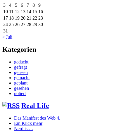
3
4
5
6
7
8
9
10
11
12
13
14
15
16
17
18
19
20
21
22
23
24
25
26
27
28
29
30
31
« Juli
Kategorien
gedacht
gefragt
gelesen
gemacht
geplant
gesehen
notiert
Real Life
Das Manifest des Web 4.
Ein Klick mehr
Nerd ist…