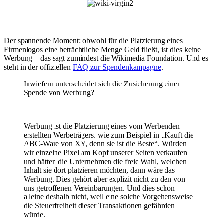
Der spannende Moment: obwohl für die Platzierung eines
Firmenlogos eine beträchtliche Menge Geld fließt, ist dies keine
Werbung – das sagt zumindest die Wikimedia Foundation. Und es
steht in der offiziellen
FAQ zur Spendenkampagne
.
Inwiefern unterscheidet sich die Zusicherung einer
Spende von Werbung?
Werbung ist die Platzierung eines vom Werbenden
erstellten Werbeträgers, wie zum Beispiel in „Kauft die
ABC-Ware von XY, denn sie ist die Beste“. Würden
wir einzelne Pixel am Kopf unserer Seiten verkaufen
und hätten die Unternehmen die freie Wahl, welchen
Inhalt sie dort platzieren möchten, dann wäre das
Werbung. Dies gehört aber explizit nicht zu den von
uns getroffenen Vereinbarungen. Und dies schon
alleine deshalb nicht, weil eine solche Vorgehensweise
die Steuerfreiheit dieser Transaktionen gefährden
würde.