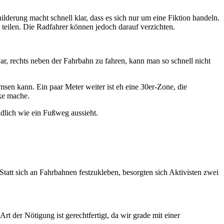
derung macht schnell klar, dass es sich nur um eine Fiktion handeln.
teilen. Die Radfahrer können jedoch darauf verzichten.
ar, rechts neben der Fahrbahn zu fahren, kann man so schnell nicht
sen kann. Ein paar Meter weiter ist eh eine 30er-Zone, die
ike mache.
ndlich wie ein Fußweg aussieht.
 Statt sich an Fahrbahnen festzukleben, besorgten sich Aktivisten zwei
t der Nötigung ist gerechtfertigt, da wir grade mit einer