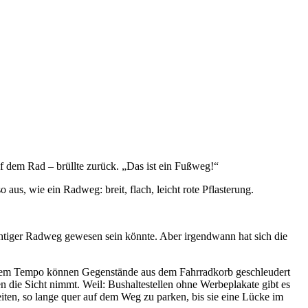
auf dem Rad – brüllte zurück. „Das ist ein Fußweg!“
aus, wie ein Radweg: breit, flach, leicht rote Pflasterung.
ichtiger Radweg gewesen sein könnte. Aber irgendwann hat sich die
lichem Tempo können Gegenstände aus dem Fahrradkorb geschleudert
en die Sicht nimmt. Weil: Bushaltestellen ohne Werbeplakate gibt es
eiten, so lange quer auf dem Weg zu parken, bis sie eine Lücke im