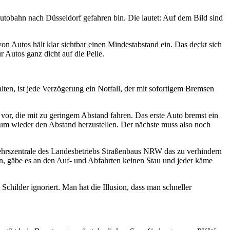
utobahn nach Düsseldorf gefahren bin. Die lautet: Auf dem Bild sind
n Autos hält klar sichtbar einen Mindestabstand ein. Das deckt sich
 Autos ganz dicht auf die Pelle.
ten, ist jede Verzögerung ein Notfall, der mit sofortigem Bremsen
 vor, die mit zu geringem Abstand fahren. Das erste Auto bremst ein
, um wieder den Abstand herzustellen. Der nächste muss also noch
rkehrszentrale des Landesbetriebs Straßenbaus NRW das zu verhindern
en, gäbe es an den Auf- und Abfahrten keinen Stau und jeder käme
hilder ignoriert. Man hat die Illusion, dass man schneller