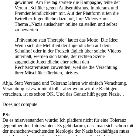
gewinnen. Am Freitag startete die Kampagne, teilte der
Verein „Schüler gegen Antisemitismus, Intoleranz und
Fremdenfeindlichkeit“ mit. Auf der Plattform rufen die
Betreiber Jugendliche dazu auf, ihre Videos zum
Thema „Nazis auslachen“ online zu stellen und selbst
zu bewerten.
„Prävention statt Therapie“ lautet das Motto. Die Idee:
Wenn sich die Mehrheit der Jugendlichen auf dem
Schulhof oder in der Freizeit täglich über solche Videos
unterhält, werden sich labile, der rechten Szene
zugeneigte Jugendliche eher selten den
Rechtsextremisten zuwenden, weil sie die Verachtung
ihrer Mitschüler fürchten, hieß es.
Ahja. Statt Verstand und Toleranz lehren wir einfach Verachtung.
Verachtung ist zwar nicht toll – aber wenn wir die Richtigen
verachten, ist es schon OK. Und das Ganze hilft gegen Nazis…
Does not compute.
PS:
Da es missverstanden wurde: Ich plädiere nicht für eine Toleranz
gegenüber den Intoleranten. Es geht darum, dass man sich schon mit
der menschenverachtenden Ideologie der Nazis beschäftigen muss