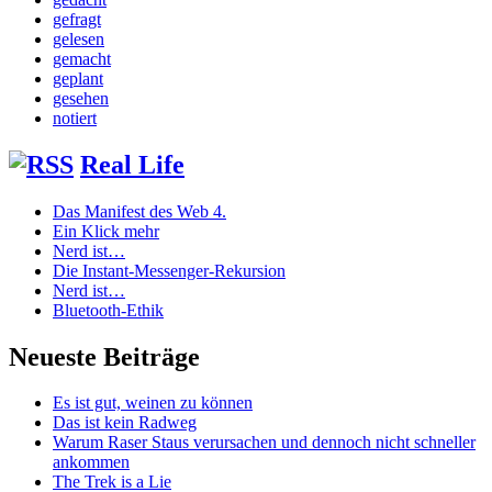
gefragt
gelesen
gemacht
geplant
gesehen
notiert
Real Life
Das Manifest des Web 4.
Ein Klick mehr
Nerd ist…
Die Instant-Messenger-Rekursion
Nerd ist…
Bluetooth-Ethik
Neueste Beiträge
Es ist gut, weinen zu können
Das ist kein Radweg
Warum Raser Staus verursachen und dennoch nicht schneller
ankommen
The Trek is a Lie