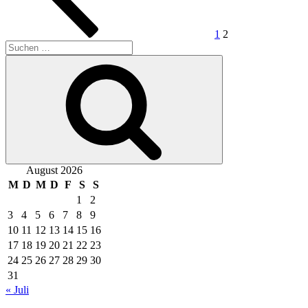
1
2
Suche
nach:
Suchen
August 2026
M
D
M
D
F
S
S
1
2
3
4
5
6
7
8
9
10
11
12
13
14
15
16
17
18
19
20
21
22
23
24
25
26
27
28
29
30
31
« Juli