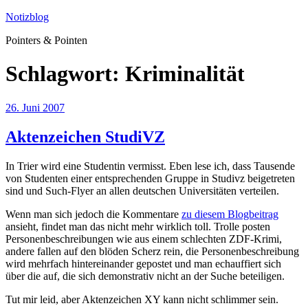
Zum
Notizblog
Inhalt
Pointers & Pointen
springen
Schlagwort:
Kriminalität
Veröffentlicht
26. Juni 2007
am
Aktenzeichen StudiVZ
In Trier wird eine Studentin vermisst. Eben lese ich, dass Tausende
von Studenten einer entsprechenden Gruppe in Studivz beigetreten
sind und Such-Flyer an allen deutschen Universitäten verteilen.
Wenn man sich jedoch die Kommentare
zu diesem Blogbeitrag
ansieht, findet man das nicht mehr wirklich toll. Trolle posten
Personenbeschreibungen wie aus einem schlechten ZDF-Krimi,
andere fallen auf den blöden Scherz rein, die Personenbeschreibung
wird mehrfach hintereinander gepostet und man echauffiert sich
über die auf, die sich demonstrativ nicht an der Suche beteiligen.
Tut mir leid, aber Aktenzeichen XY kann nicht schlimmer sein.