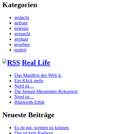
Kategorien
gedacht
gefragt
gelesen
gemacht
geplant
gesehen
notiert
Real Life
Das Manifest des Web 4.
Ein Klick mehr
Nerd ist…
Die Instant-Messenger-Rekursion
Nerd ist…
Bluetooth-Ethik
Neueste Beiträge
Es ist gut, weinen zu können
Das ist kein Radweg