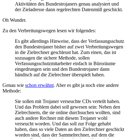
Aktivitäten des Bundestrojaners genau analysiert und
der Zieladresse dann regelrechten Datenmüll geschickt.
Oh Wunder.
Zu den Verbreitungswegen lesen wir folgendes:
Es gibt allerdings Hinweise, dass der Verfassungsschutz
den Bundestrojaner bisher auf zwei Verbreitungswegen
in die Zielrechner geschleust hat. Zum einen, das ist
sozusagen die sichere Methode, sollen
Verfassungsschutzmitarbeiter einfach in Büroräume
eingedrungen sein und den Bundestrojaner dann
händisch auf die Zielrechner überspielt haben.
Genau wie
schon erwähnt
. Aber es gibt ja noch eine andere
Methode:
Sie sollen mit Trojaner verseuchte CDs verteilt haben.
Und das Problem dabei soll gewesen sein: Neben den
Zielrechnern, die sie online durchsuchen wollten, sind
auch andere Rechner mit diesem Trojaner wohl
verseucht worden. Und das soll zur Folge gehabt
haben, dass so viele Daten an den Zielrechner geschickt
worden sind, dass der Sammelrechner, auf dem die