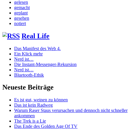
gelesen
gemacht
geplant
gesehen
notiert
Real Life
Das Manifest des Web 4.
Ein Klick mehr
Nerd ist…
Die Instant-Messenger-Rekursion
Nerd ist…
Bluetooth-Ethik
Neueste Beiträge
Es ist gut, weinen zu können
Das ist kein Radweg
Warum Raser Staus verursachen und dennoch nicht schneller
ankommen
The Trek is a Lie
Das Ende des Golden Age Of TV