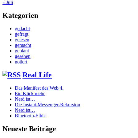
« Juli
Kategorien
gedacht
gefragt
gelesen
gemacht
geplant
gesehen
notiert
Real Life
Das Manifest des Web 4.
Ein Klick mehr
Nerd ist…
Die Instant-Messenger-Rekursion
Nerd ist…
Bluetooth-Ethik
Neueste Beiträge