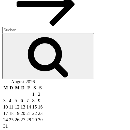
Suchen
nach:
Suchen
August 2026
M
D
M
D
F
S
S
1
2
3
4
5
6
7
8
9
10
11
12
13
14
15
16
17
18
19
20
21
22
23
24
25
26
27
28
29
30
31