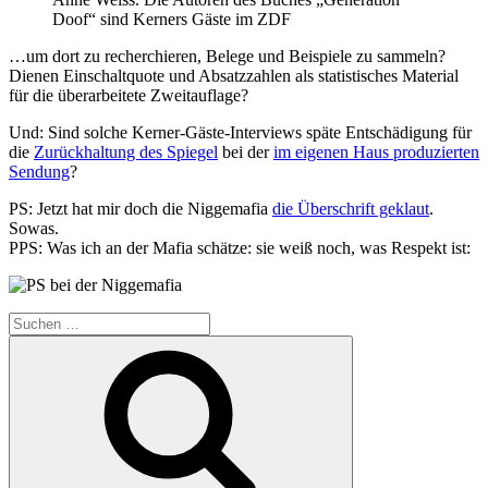
Doof“ sind Kerners Gäste im ZDF
…um dort zu recherchieren, Belege und Beispiele zu sammeln?
Dienen Einschaltquote und Absatzzahlen als statistisches Material
für die überarbeitete Zweitauflage?
Und: Sind solche Kerner-Gäste-Interviews späte Entschädigung für
die
Zurückhaltung des Spiegel
bei der
im eigenen Haus produzierten
Sendung
?
PS: Jetzt hat mir doch die Niggemafia
die Überschrift geklaut
.
Sowas.
PPS: Was ich an der Mafia schätze: sie weiß noch, was Respekt ist:
Suche
nach:
Suchen