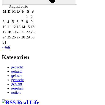
August 2026
M
D
M
D
F
S
S
1
2
3
4
5
6
7
8
9
10
11
12
13
14
15
16
17
18
19
20
21
22
23
24
25
26
27
28
29
30
31
« Juli
Kategorien
gedacht
gefragt
gelesen
gemacht
geplant
gesehen
notiert
Real Life