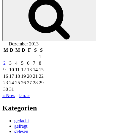
Dezember 2013
M
D
M
D
F
S
S
1
2
3
4
5
6
7
8
9
10
11
12
13
14
15
16
17
18
19
20
21
22
23
24
25
26
27
28
29
30
31
« Nov.
Jan. »
Kategorien
gedacht
gefragt
gelesen