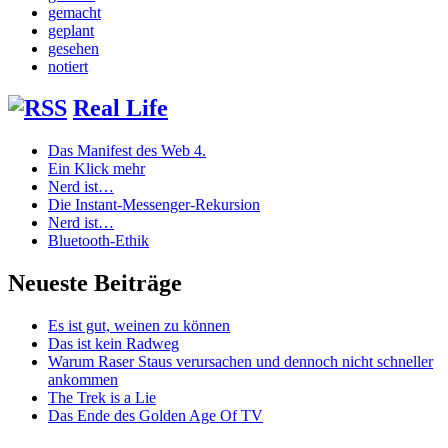
gemacht
geplant
gesehen
notiert
Real Life
Das Manifest des Web 4.
Ein Klick mehr
Nerd ist…
Die Instant-Messenger-Rekursion
Nerd ist…
Bluetooth-Ethik
Neueste Beiträge
Es ist gut, weinen zu können
Das ist kein Radweg
Warum Raser Staus verursachen und dennoch nicht schneller
ankommen
The Trek is a Lie
Das Ende des Golden Age Of TV