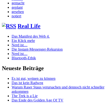
gemacht
geplant
gesehen
notiert
Real Life
Das Manifest des Web 4.
Ein Klick mehr
Nerd ist…
Die Instant-Messenger-Rekursion
Nerd ist…
Bluetooth-Ethik
Neueste Beiträge
Es ist gut, weinen zu können
Das ist kein Radweg
Warum Raser Staus verursachen und dennoch nicht schneller
ankommen
The Trek is a Lie
Das Ende des Golden Age Of TV