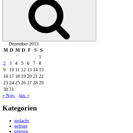
Dezember 2013
M
D
M
D
F
S
S
1
2
3
4
5
6
7
8
9
10
11
12
13
14
15
16
17
18
19
20
21
22
23
24
25
26
27
28
29
30
31
« Nov.
Jan. »
Kategorien
gedacht
gefragt
gelesen