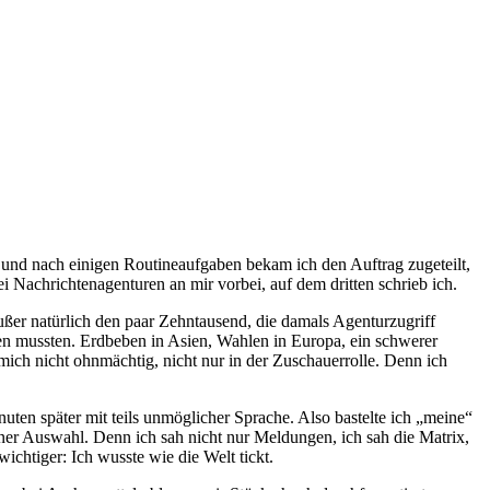
 und nach einigen Routineaufgaben bekam ich den Auftrag zugeteilt,
Nachrichtenagenturen an mir vorbei, auf dem dritten schrieb ich.
ßer natürlich den paar Zehntausend, die damals Agenturzugriff
ren mussten. Erdbeben in Asien, Wahlen in Europa, ein schwerer
ich nicht ohnmächtig, nicht nur in der Zuschauerrolle. Denn ich
ten später mit teils unmöglicher Sprache. Also bastelte ich „meine“
er Auswahl. Denn ich sah nicht nur Meldungen, ich sah die Matrix,
ichtiger: Ich wusste wie die Welt tickt.