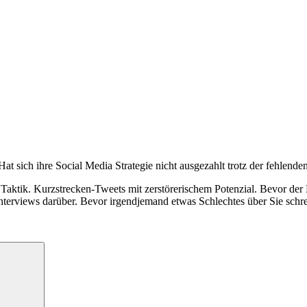
t sich ihre Social Media Strategie nicht ausgezahlt trotz der fehlende
Taktik. Kurzstrecken-Tweets mit zerstörerischem Potenzial. Bevor der M
terviews darüber. Bevor irgendjemand etwas Schlechtes über Sie schre
Suchen