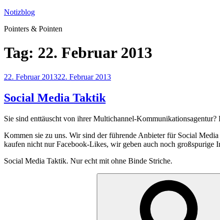
Zum
Notizblog
Inhalt
Pointers & Pointen
springen
Tag:
22. Februar 2013
Veröffentlicht
22. Februar 2013
22. Februar 2013
am
Social Media Taktik
Sie sind enttäuscht von ihrer Multichannel-Kommunikationsagentur? Ha
Kommen sie zu uns. Wir sind der führende Anbieter für Social Media 
kaufen nicht nur Facebook-Likes, wir geben auch noch großspurige In
Social Media Taktik. Nur echt mit ohne Binde Striche.
Suchen
nach: