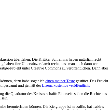
kussion übergehen. Die Kritiker Schramms haben natürlich recht
eitig haben ihre Unterstützer damit recht, dass man auch dann wenn
estige-Projekt unter Creative Commons zu veröffentlichen. Dann aber
 können, dazu habe sogar ich
einen meiner Texte
gestiftet. Das Projekt
t eingescannt und gemäß der
Lizenz kostenlos veröffentlicht
.
ng die Quadratur des Kreises schafft: Einerseits sollen die Rechte des
 sein.
os herunterladen können. Die Zielgruppe ist netzaffin, hat Tablets