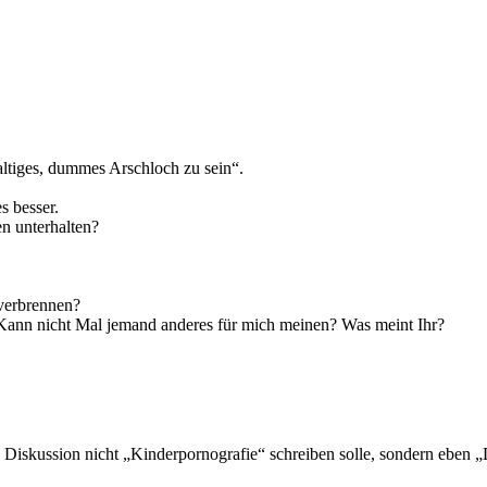
altiges, dummes Arschloch zu sein“.
s besser.
n unterhalten?
verbrennen?
Kann nicht Mal jemand anderes für mich meinen? Was meint Ihr?
n Diskussion nicht „Kinderpornografie“ schreiben solle, sondern eben 