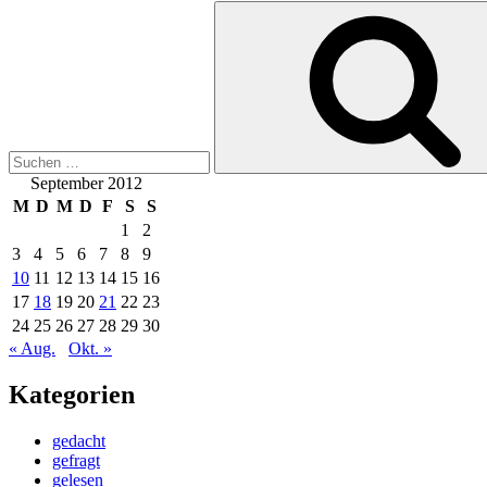
Suchen
nach:
September 2012
M
D
M
D
F
S
S
1
2
3
4
5
6
7
8
9
10
11
12
13
14
15
16
17
18
19
20
21
22
23
24
25
26
27
28
29
30
« Aug.
Okt. »
Kategorien
gedacht
gefragt
gelesen