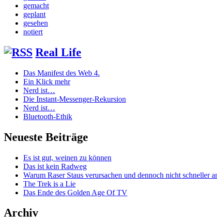
gemacht
geplant
gesehen
notiert
Real Life
Das Manifest des Web 4.
Ein Klick mehr
Nerd ist…
Die Instant-Messenger-Rekursion
Nerd ist…
Bluetooth-Ethik
Neueste Beiträge
Es ist gut, weinen zu können
Das ist kein Radweg
Warum Raser Staus verursachen und dennoch nicht schneller
The Trek is a Lie
Das Ende des Golden Age Of TV
Archiv