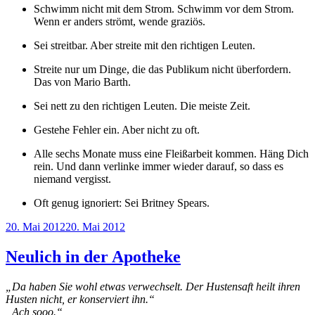
Schwimm nicht mit dem Strom. Schwimm vor dem Strom.
Wenn er anders strömt, wende graziös.
Sei streitbar. Aber streite mit den richtigen Leuten.
Streite nur um Dinge, die das Publikum nicht überfordern.
Das von Mario Barth.
Sei nett zu den richtigen Leuten. Die meiste Zeit.
Gestehe Fehler ein. Aber nicht zu oft.
Alle sechs Monate muss eine Fleißarbeit kommen. Häng Dich
rein. Und dann verlinke immer wieder darauf, so dass es
niemand vergisst.
Oft genug ignoriert: Sei Britney Spears.
Veröffentlicht
20. Mai 2012
20. Mai 2012
am
Neulich in der Apotheke
„Da haben Sie wohl etwas verwechselt. Der Hustensaft heilt ihren
Husten nicht, er konserviert ihn.“
„Ach sooo.“