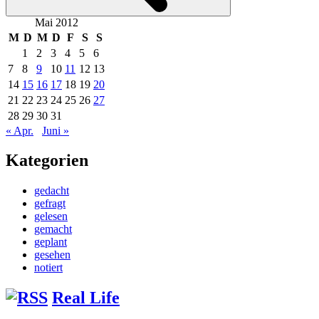
Mai 2012
M
D
M
D
F
S
S
1
2
3
4
5
6
7
8
9
10
11
12
13
14
15
16
17
18
19
20
21
22
23
24
25
26
27
28
29
30
31
« Apr.
Juni »
Kategorien
gedacht
gefragt
gelesen
gemacht
geplant
gesehen
notiert
Real Life