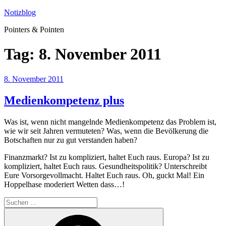
Zum
Notizblog
Inhalt
Pointers & Pointen
springen
Tag:
8. November 2011
Veröffentlicht
8. November 2011
am
Medienkompetenz plus
Was ist, wenn nicht mangelnde Medienkompetenz das Problem ist,
wie wir seit Jahren vermuteten? Was, wenn die Bevölkerung die
Botschaften nur zu gut verstanden haben?
Finanzmarkt? Ist zu kompliziert, haltet Euch raus. Europa? Ist zu
kompliziert, haltet Euch raus. Gesundheitspolitik? Unterschreibt
Eure Vorsorgevollmacht. Haltet Euch raus. Oh, guckt Mal! Ein
Hoppelhase moderiert Wetten dass…!
Suchen
nach:
Suchen