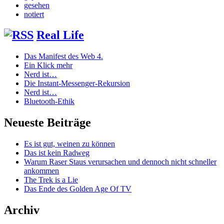
gesehen
notiert
Real Life
Das Manifest des Web 4.
Ein Klick mehr
Nerd ist…
Die Instant-Messenger-Rekursion
Nerd ist…
Bluetooth-Ethik
Neueste Beiträge
Es ist gut, weinen zu können
Das ist kein Radweg
Warum Raser Staus verursachen und dennoch nicht schneller
ankommen
The Trek is a Lie
Das Ende des Golden Age Of TV
Archiv