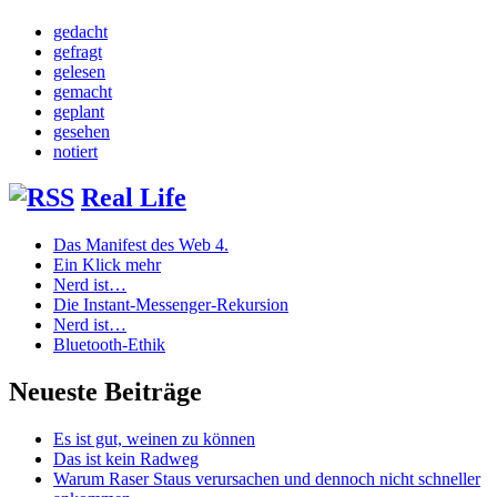
gedacht
gefragt
gelesen
gemacht
geplant
gesehen
notiert
Real Life
Das Manifest des Web 4.
Ein Klick mehr
Nerd ist…
Die Instant-Messenger-Rekursion
Nerd ist…
Bluetooth-Ethik
Neueste Beiträge
Es ist gut, weinen zu können
Das ist kein Radweg
Warum Raser Staus verursachen und dennoch nicht schneller