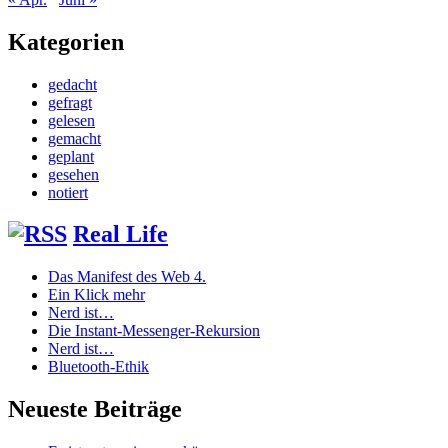
Kategorien
gedacht
gefragt
gelesen
gemacht
geplant
gesehen
notiert
Real Life
Das Manifest des Web 4.
Ein Klick mehr
Nerd ist…
Die Instant-Messenger-Rekursion
Nerd ist…
Bluetooth-Ethik
Neueste Beiträge