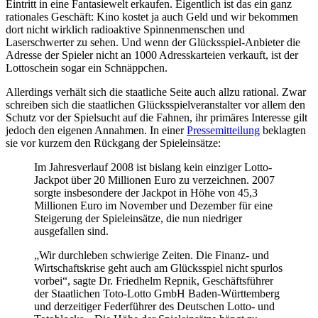
Eintritt in eine Fantasiewelt erkaufen. Eigentlich ist das ein ganz
rationales Geschäft: Kino kostet ja auch Geld und wir bekommen
dort nicht wirklich radioaktive Spinnenmenschen und
Laserschwerter zu sehen. Und wenn der Glücksspiel-Anbieter die
Adresse der Spieler nicht an 1000 Adresskarteien verkauft, ist der
Lottoschein sogar ein Schnäppchen.
Allerdings verhält sich die staatliche Seite auch allzu rational. Zwar
schreiben sich die staatlichen Glücksspielveranstalter vor allem den
Schutz vor der Spielsucht auf die Fahnen, ihr primäres Interesse gilt
jedoch den eigenen Annahmen. In einer
Pressemitteilung
beklagten
sie vor kurzem den Rückgang der Spieleinsätze:
Im Jahresverlauf 2008 ist bislang kein einziger Lotto-
Jackpot über 20 Millionen Euro zu verzeichnen. 2007
sorgte insbesondere der Jackpot in Höhe von 45,3
Millionen Euro im November und Dezember für eine
Steigerung der Spieleinsätze, die nun niedriger
ausgefallen sind.
„Wir durchleben schwierige Zeiten. Die Finanz- und
Wirtschaftskrise geht auch am Glücksspiel nicht spurlos
vorbei“, sagte Dr. Friedhelm Repnik, Geschäftsführer
der Staatlichen Toto-Lotto GmbH Baden-Württemberg
und derzeitiger Federführer des Deutschen Lotto- und