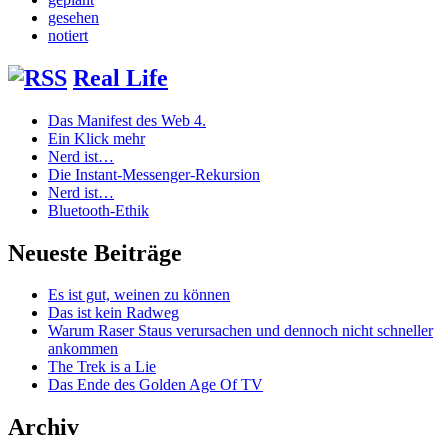
gesehen
notiert
Real Life
Das Manifest des Web 4.
Ein Klick mehr
Nerd ist…
Die Instant-Messenger-Rekursion
Nerd ist…
Bluetooth-Ethik
Neueste Beiträge
Es ist gut, weinen zu können
Das ist kein Radweg
Warum Raser Staus verursachen und dennoch nicht schneller
ankommen
The Trek is a Lie
Das Ende des Golden Age Of TV
Archiv