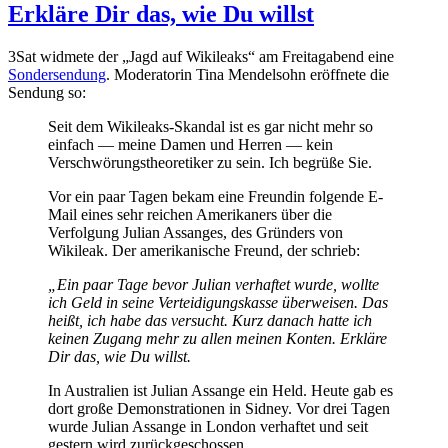
Erkläre Dir das, wie Du willst
3Sat widmete der „Jagd auf Wikileaks“ am Freitagabend eine
Sondersendung
. Moderatorin Tina Mendelsohn eröffnete die
Sendung so:
Seit dem Wikileaks-Skandal ist es gar nicht mehr so
einfach — meine Damen und Herren — kein
Verschwörungstheoretiker zu sein. Ich begrüße Sie.
Vor ein paar Tagen bekam eine Freundin folgende E-
Mail eines sehr reichen Amerikaners über die
Verfolgung Julian Assanges, des Gründers von
Wikileak. Der amerikanische Freund, der schrieb:
„Ein paar Tage bevor Julian verhaftet wurde, wollte
ich Geld in seine Verteidigungskasse überweisen. Das
heißt, ich habe das versucht. Kurz danach hatte ich
keinen Zugang mehr zu allen meinen Konten. Erkläre
Dir das, wie Du willst.
In Australien ist Julian Assange ein Held. Heute gab es
dort große Demonstrationen in Sidney. Vor drei Tagen
wurde Julian Assange in London verhaftet und seit
gestern wird zurückgeschossen.