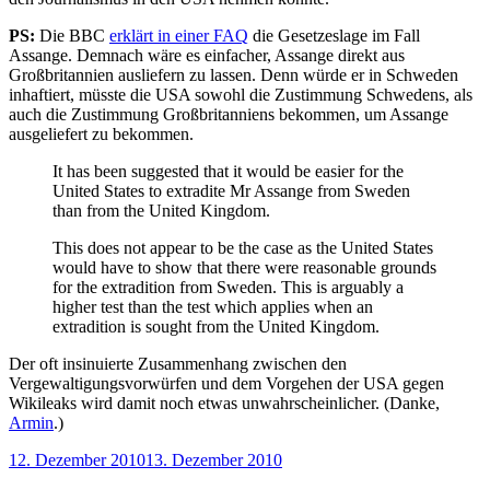
PS:
Die BBC
erklärt in einer FAQ
die Gesetzeslage im Fall
Assange. Demnach wäre es einfacher, Assange direkt aus
Großbritannien ausliefern zu lassen. Denn würde er in Schweden
inhaftiert, müsste die USA sowohl die Zustimmung Schwedens, als
auch die Zustimmung Großbritanniens bekommen, um Assange
ausgeliefert zu bekommen.
It has been suggested that it would be easier for the
United States to extradite Mr Assange from Sweden
than from the United Kingdom.
This does not appear to be the case as the United States
would have to show that there were reasonable grounds
for the extradition from Sweden. This is arguably a
higher test than the test which applies when an
extradition is sought from the United Kingdom.
Der oft insinuierte Zusammenhang zwischen den
Vergewaltigungsvorwürfen und dem Vorgehen der USA gegen
Wikileaks wird damit noch etwas unwahrscheinlicher. (Danke,
Armin
.)
Veröffentlicht
12. Dezember 2010
13. Dezember 2010
am