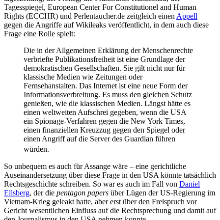
Tagesspiegel, European Center For Constitutionel and Human
Rights (ECCHR) und Perlentaucher.de zeitgleich einen
Appell
gegen die Angriffe auf Wikileaks veröffentlicht, in dem auch diese
Frage eine Rolle spielt:
Die in der Allgemeinen Erklärung der Menschenrechte
verbriefte Publikationsfreiheit ist eine Grundlage der
demokratischen Gesellschaften. Sie gilt nicht nur für
klassische Medien wie Zeitungen oder
Fernsehanstalten. Das Internet ist eine neue Form der
Informationsverbreitung. Es muss den gleichen Schutz
genießen, wie die klassischen Medien. Längst hätte es
einen weltweiten Aufschrei gegeben, wenn die USA
ein Spionage-Verfahren gegen die New York Times,
einen finanziellen Kreuzzug gegen den Spiegel oder
einen Angriff auf die Server des Guardian führen
würden.
So unbequem es auch für Assange wäre – eine gerichtliche
Auseinandersetzung über diese Frage in den USA könnte tatsächlich
Rechtsgeschichte schreiben. So war es auch im Fall von
Daniel
Ellsberg
, der die
pentagon papers
über Lügen der US-Regierung im
Vietnam-Krieg geleakt hatte, aber erst über den Freispruch vor
Gericht wesentlichen Einfluss auf die Rechtsprechung und damit auf
den Journalismus in den USA nehmen konnte.