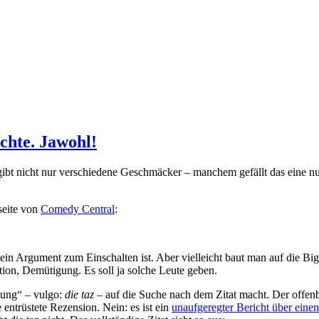
chte. Jawohl!
 gibt nicht nur verschiedene Geschmäcker – manchem gefällt das eine nu
seite von
Comedy Central
:
 kein Argument zum Einschalten ist. Aber vielleicht baut man auf die Bi
ion, Demütigung. Es soll ja solche Leute geben.
itung“ – vulgo:
die taz
– auf die Suche nach dem Zitat macht. Der offen
 entrüstete Rezension. Nein: es ist ein
unaufgeregter Bericht über einen