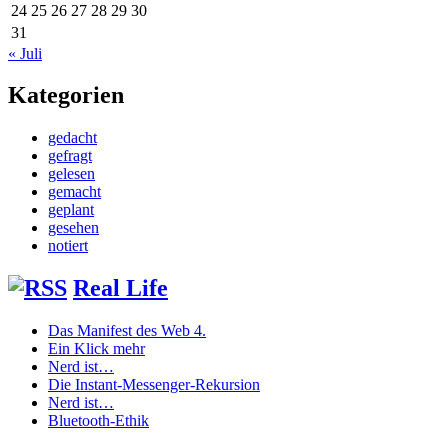
24
25
26
27
28
29
30
31
« Juli
Kategorien
gedacht
gefragt
gelesen
gemacht
geplant
gesehen
notiert
Real Life
Das Manifest des Web 4.
Ein Klick mehr
Nerd ist…
Die Instant-Messenger-Rekursion
Nerd ist…
Bluetooth-Ethik