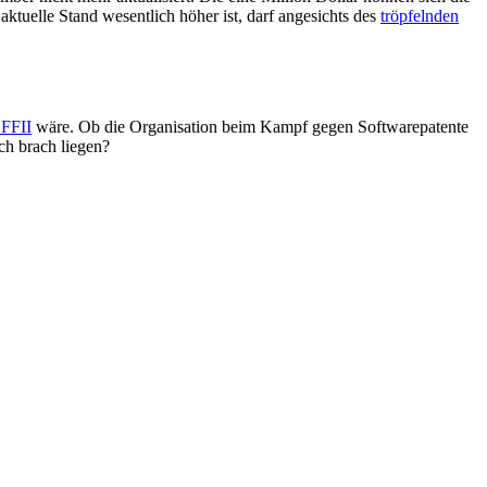
uelle Stand wesentlich höher ist, darf angesichts des
tröpfelnden
 FFII
wäre. Ob die Organisation beim Kampf gegen Softwarepatente
h brach liegen?