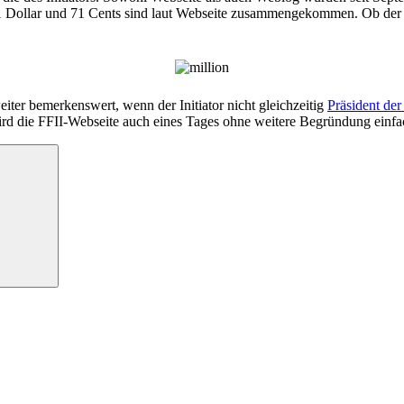
Dollar und 71 Cents sind laut Webseite zusammengekommen. Ob der akt
eiter bemerkenswert, wenn der Initiator nicht gleichzeitig
Präsident der
d die FFII-Webseite auch eines Tages ohne weitere Begründung einfac
Suchen