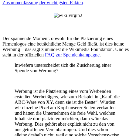
Zusammenfassung der wichtigsten Fakten
.
Der spannende Moment: obwohl für die Platzierung eines
Firmenlogos eine beträchtliche Menge Geld fließt, ist dies keine
Werbung – das sagt zumindest die Wikimedia Foundation. Und es
steht in der offiziellen
FAQ zur Spendenkampagne
.
Inwiefern unterscheidet sich die Zusicherung einer
Spende von Werbung?
Werbung ist die Platzierung eines vom Werbenden
erstellten Werbeträgers, wie zum Beispiel in „Kauft die
ABC-Ware von XY, denn sie ist die Beste“. Würden
wir einzelne Pixel am Kopf unserer Seiten verkaufen
und hätten die Unternehmen die freie Wahl, welchen
Inhalt sie dort platzieren möchten, dann wäre das
Werbung. Dies gehört aber explizit nicht zu den von
uns getroffenen Vereinbarungen. Und dies schon
alleine deshalb nicht, weil eine solche Vorgehensweise