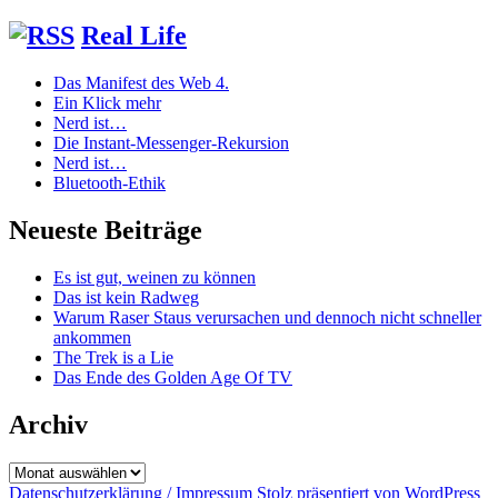
Real Life
Das Manifest des Web 4.
Ein Klick mehr
Nerd ist…
Die Instant-Messenger-Rekursion
Nerd ist…
Bluetooth-Ethik
Neueste Beiträge
Es ist gut, weinen zu können
Das ist kein Radweg
Warum Raser Staus verursachen und dennoch nicht schneller
ankommen
The Trek is a Lie
Das Ende des Golden Age Of TV
Archiv
Archiv
Datenschutzerklärung / Impressum
Stolz präsentiert von WordPress