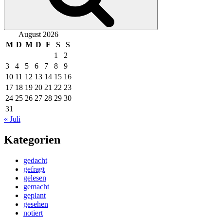
August 2026
M
D
M
D
F
S
S
1
2
3
4
5
6
7
8
9
10
11
12
13
14
15
16
17
18
19
20
21
22
23
24
25
26
27
28
29
30
31
« Juli
Kategorien
gedacht
gefragt
gelesen
gemacht
geplant
gesehen
notiert