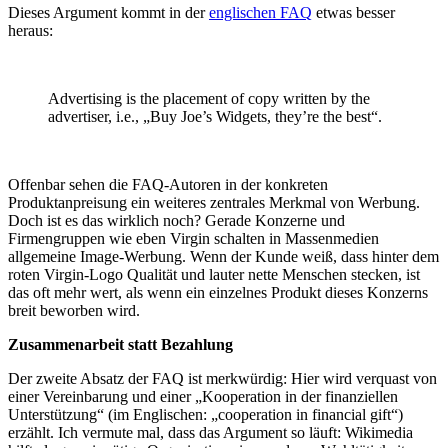
Dieses Argument kommt in der
englischen FAQ
etwas besser
heraus:
Advertising is the placement of copy written by the
advertiser, i.e., „Buy Joe’s Widgets, they’re the best“.
Offenbar sehen die FAQ-Autoren in der konkreten
Produktanpreisung ein weiteres zentrales Merkmal von Werbung.
Doch ist es das wirklich noch? Gerade Konzerne und
Firmengruppen wie eben Virgin schalten in Massenmedien
allgemeine Image-Werbung. Wenn der Kunde weiß, dass hinter dem
roten Virgin-Logo Qualität und lauter nette Menschen stecken, ist
das oft mehr wert, als wenn ein einzelnes Produkt dieses Konzerns
breit beworben wird.
Zusammenarbeit statt Bezahlung
Der zweite Absatz der FAQ ist merkwürdig: Hier wird verquast von
einer Vereinbarung und einer „Kooperation in der finanziellen
Unterstützung“ (im Englischen: „cooperation in financial gift“)
erzählt. Ich vermute mal, dass das Argument so läuft: Wikimedia