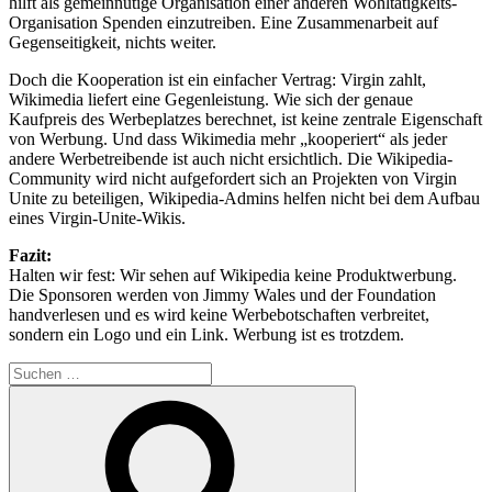
hilft als gemeinnütige Organisation einer anderen Wohltätigkeits-
Organisation Spenden einzutreiben. Eine Zusammenarbeit auf
Gegenseitigkeit, nichts weiter.
Doch die Kooperation ist ein einfacher Vertrag: Virgin zahlt,
Wikimedia liefert eine Gegenleistung. Wie sich der genaue
Kaufpreis des Werbeplatzes berechnet, ist keine zentrale Eigenschaft
von Werbung. Und dass Wikimedia mehr „kooperiert“ als jeder
andere Werbetreibende ist auch nicht ersichtlich. Die Wikipedia-
Community wird nicht aufgefordert sich an Projekten von Virgin
Unite zu beteiligen, Wikipedia-Admins helfen nicht bei dem Aufbau
eines Virgin-Unite-Wikis.
Fazit:
Halten wir fest: Wir sehen auf Wikipedia keine Produktwerbung.
Die Sponsoren werden von Jimmy Wales und der Foundation
handverlesen und es wird keine Werbebotschaften verbreitet,
sondern ein Logo und ein Link. Werbung ist es trotzdem.
Suchen
nach:
Suchen