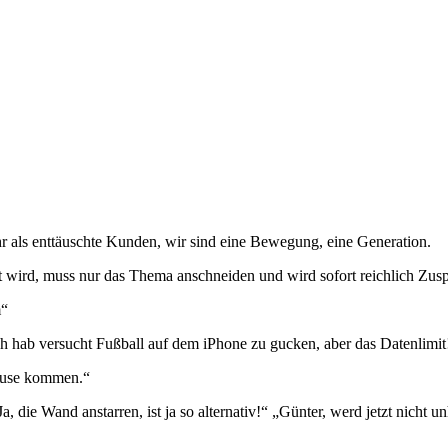
hr als enttäuschte Kunden, wir sind eine Bewegung, eine Generation.
t wird, muss nur das Thema anschneiden und wird sofort reichlich Zusp
m“
ch hab versucht Fußball auf dem iPhone zu gucken, aber das Datenlimit
Hause kommen.“
a, die Wand anstarren, ist ja so alternativ!“ „Günter, werd jetzt nicht