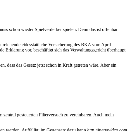
uss schon wieder Spielverderber spielen: Denn das ist offenbar
 unzureichende eidesstattliche Versicherung des BKA vom April
de Erklärung vor, beschäftigt sich das Verwaltungsgericht überhaupt
 dass das Gesetz jetzt schon in Kraft getreten wäre. Aber ein
em zentral gesteuerten Filterversuch zu vereinbaren. Auch mein
en werden. Auffällig: im Gegensatz dazu kann
http://megavideo.com