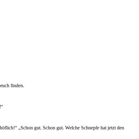
ruch finden.
!“
 unhöflich!“ „Schon gut. Schon gut. Welche Schnepfe hat jetzt den