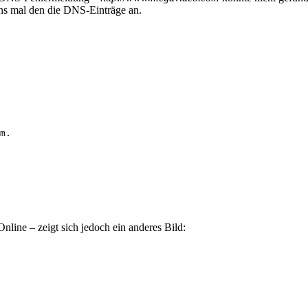
uns mal den die DNS-Einträge an.
m.
line – zeigt sich jedoch ein anderes Bild: