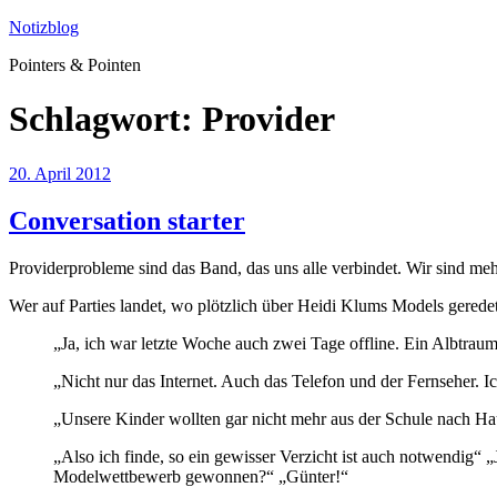
Zum
Notizblog
Inhalt
Pointers & Pointen
springen
Schlagwort:
Provider
Veröffentlicht
20. April 2012
am
Conversation starter
Providerprobleme sind das Band, das uns alle verbindet. Wir sind me
Wer auf Parties landet, wo plötzlich über Heidi Klums Models gerede
„Ja, ich war letzte Woche auch zwei Tage offline. Ein Albtrau
„Nicht nur das Internet. Auch das Telefon und der Fernseher. I
„Unsere Kinder wollten gar nicht mehr aus der Schule nach 
„Also ich finde, so ein gewisser Verzicht ist auch notwendig“ „J
Modelwettbewerb gewonnen?“ „Günter!“