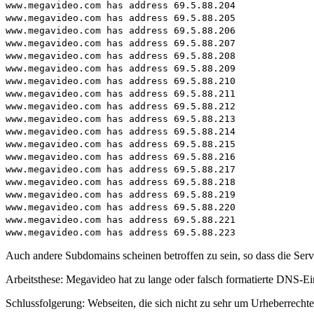
www.megavideo.com has address 69.5.88.204
www.megavideo.com has address 69.5.88.205
www.megavideo.com has address 69.5.88.206
www.megavideo.com has address 69.5.88.207
www.megavideo.com has address 69.5.88.208
www.megavideo.com has address 69.5.88.209
www.megavideo.com has address 69.5.88.210
www.megavideo.com has address 69.5.88.211
www.megavideo.com has address 69.5.88.212
www.megavideo.com has address 69.5.88.213
www.megavideo.com has address 69.5.88.214
www.megavideo.com has address 69.5.88.215
www.megavideo.com has address 69.5.88.216
www.megavideo.com has address 69.5.88.217
www.megavideo.com has address 69.5.88.218
www.megavideo.com has address 69.5.88.219
www.megavideo.com has address 69.5.88.220
www.megavideo.com has address 69.5.88.221
www.megavideo.com has address 69.5.88.223
Auch andere Subdomains scheinen betroffen zu sein, so dass die Serve
Arbeitsthese: Megavideo hat zu lange oder falsch formatierte DNS-Ein
Schlussfolgerung: Webseiten, die sich nicht zu sehr um Urheberrechte