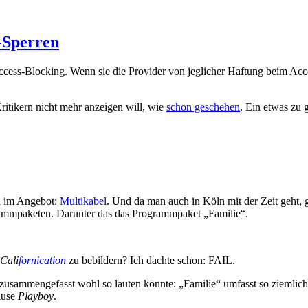
-Sperren
ess-Blocking. Wenn sie die Provider von jeglicher Haftung beim Access
itikern nicht mehr anzeigen will, wie
schon geschehen
. Ein etwas zu 
l im Angebot:
Multikabel
. Und da man auch in Köln mit der Zeit geht, 
rammpaketen. Darunter das das Programmpaket „Familie“.
Cali
fornication
zu bebildern? Ich dachte schon: FAIL.
 zusammengefasst wohl so lauten könnte: „Familie“ umfasst so ziemlich 
ause
Playboy
.