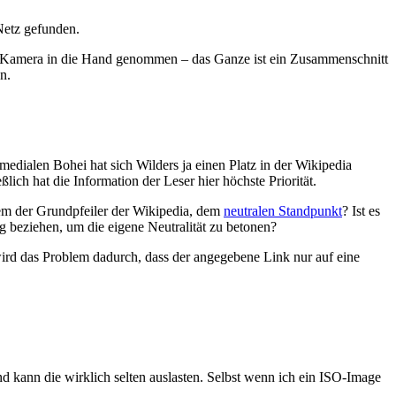
Netz gefunden.
ine Kamera in die Hand genommen – das Ganze ist ein Zusammenschnitt
n.
edialen Bohei hat sich Wilders ja einen Platz in der Wikipedia
lich hat die Information der Leser hier höchste Priorität.
inem der Grundpfeiler der Wikipedia, dem
neutralen Standpunkt
? Ist es
 beziehen, um die eigene Neutralität zu betonen?
ird das Problem dadurch, dass der angegebene Link nur auf eine
d kann die wirklich selten auslasten. Selbst wenn ich ein ISO-Image