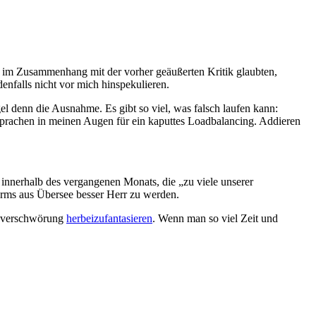
e im Zusammenhang mit der vorher geäußerten Kritik glaubten,
denfalls nicht vor mich hinspekulieren.
el denn die Ausnahme. Es gibt so viel, was falsch laufen kann:
ll sprachen in meinen Augen für ein kaputtes Loadbalancing. Addieren
 innerhalb des vergangenen Monats, die „zu viele unserer
urms aus Übersee besser Herr zu werden.
gsverschwörung
herbeizufantasieren
. Wenn man so viel Zeit und