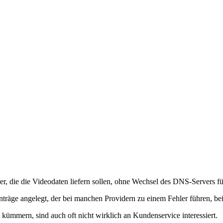
r, die die Videodaten liefern sollen, ohne Wechsel des DNS-Servers für
träge angelegt, der bei manchen Providern zu einem Fehler führen, bei
 kümmern, sind auch oft nicht wirklich an Kundenservice interessiert.