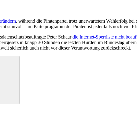
erändern
, während die Piratenpartei trotz unerwartetem Wahlerfolg b
nt sinnvoll – im Parteiprogramm der Piraten ist jedenfalls noch viel Pla
datenschutzbeauftragte Peter Schaar
die Internet-Sperrliste
nicht beauf
perrgesetz in knapp 30 Stunden die letzten Hürden im Bundestag über
welt sicherlich auch nicht vor dieser Verantwortung zurückschreckt.
Suchen