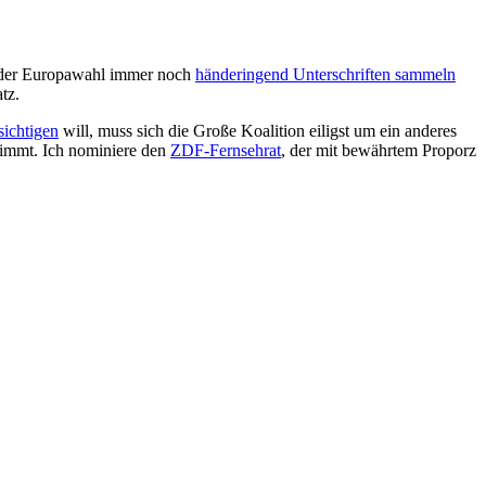
ei der Europawahl immer noch
händeringend Unterschriften sammeln
tz.
sichtigen
will, muss sich die Große Koalition eiligst um ein anderes
nimmt. Ich nominiere den
ZDF-Fernsehrat
, der mit bewährtem Proporz