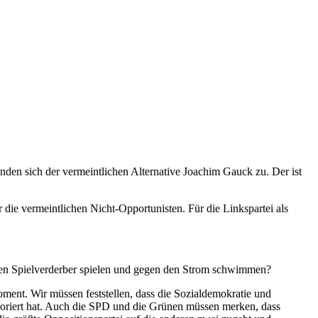
den sich der vermeintlichen Alternative Joachim Gauck zu. Der ist
r die vermeintlichen Nicht-Opportunisten. Für die Linkspartei als
a den Spielverderber spielen und gegen den Strom schwimmen?
Moment. Wir müssen feststellen, dass die Sozialdemokratie und
oriert hat. Auch die SPD und die Grünen müssen merken, dass