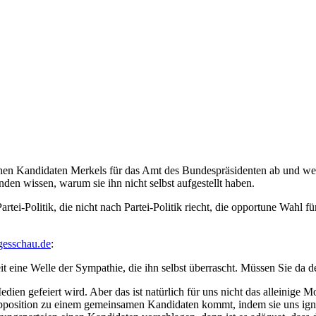
chen Kandidaten Merkels für das Amt des Bundespräsidenten ab und wen
nden wissen, warum sie ihn nicht selbst aufgestellt haben.
ei-Politik, die nicht nach Partei-Politik riecht, die opportune Wahl fü
agesschau.de
:
eit eine Welle der Sympathie, die ihn selbst überrascht. Müssen Sie d
edien gefeiert wird. Aber das ist natürlich für uns nicht das alleinige 
Opposition zu einem gemeinsamen Kandidaten kommt, indem sie uns ign