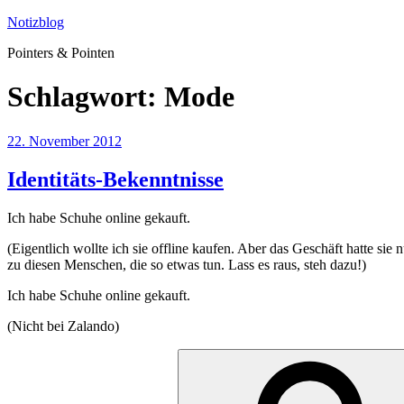
Zum
Notizblog
Inhalt
Pointers & Pointen
springen
Schlagwort:
Mode
Veröffentlicht
22. November 2012
am
Identitäts-Bekenntnisse
Ich habe Schuhe online gekauft.
(Eigentlich wollte ich sie offline kaufen. Aber das Geschäft hatte s
zu diesen Menschen, die so etwas tun. Lass es raus, steh dazu!)
Ich habe Schuhe online gekauft.
(Nicht bei Zalando)
Suche
nach: