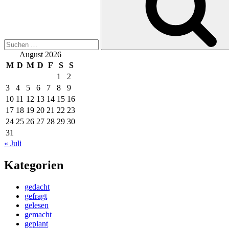
August 2026
M
D
M
D
F
S
S
1
2
3
4
5
6
7
8
9
10
11
12
13
14
15
16
17
18
19
20
21
22
23
24
25
26
27
28
29
30
31
« Juli
Kategorien
gedacht
gefragt
gelesen
gemacht
geplant