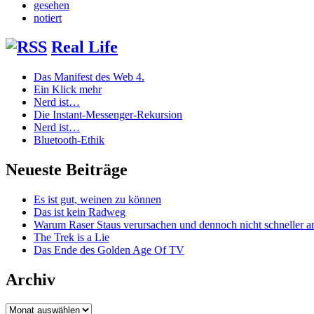
gesehen
notiert
Real Life
Das Manifest des Web 4.
Ein Klick mehr
Nerd ist…
Die Instant-Messenger-Rekursion
Nerd ist…
Bluetooth-Ethik
Neueste Beiträge
Es ist gut, weinen zu können
Das ist kein Radweg
Warum Raser Staus verursachen und dennoch nicht schneller
The Trek is a Lie
Das Ende des Golden Age Of TV
Archiv
Archiv