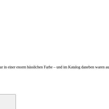
ie nur in einer enorm hässlichen Farbe – und im Katalog daneben waren
Suchen