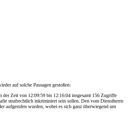
ieder auf solche Passagen gestoßen:
der Zeit von 12:09:59 bis 12:16:04 insgesamt 156 Zugriffe
ie strafrechtlich inkriminiert sein sollen. Den vom Dienstherrn
der aufgerufen wurden, wobei es sich ganz überwiegend um