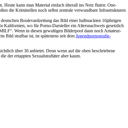
n. Heute kann man Material einfach überall ins Netz fluten: One-
len die Kriminellen noch selbst zentrale verwundbare Infrastrukturen
en deutschen Boulevardzeitung das Bild einer halbnackten 16jährigen
n Kalifornien, wo für Porno-Darsteller ein Altersnachweis gesetzlich
 „MILF“. Wenn in diesen gewaltigen Bilderpool dann noch Amateur-
ld strafbar ist, ist spätestens seit dem
Jugendpornografie-
 sichtlich über 30 anbietet. Denn wenn auf die oben beschriebene
ie der ertappten Sexualstraftäter aber kaum.