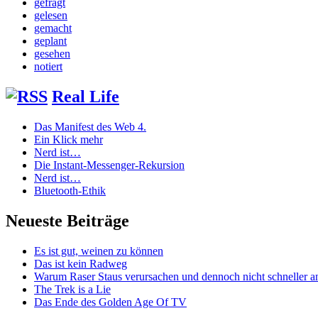
gefragt
gelesen
gemacht
geplant
gesehen
notiert
Real Life
Das Manifest des Web 4.
Ein Klick mehr
Nerd ist…
Die Instant-Messenger-Rekursion
Nerd ist…
Bluetooth-Ethik
Neueste Beiträge
Es ist gut, weinen zu können
Das ist kein Radweg
Warum Raser Staus verursachen und dennoch nicht schneller
The Trek is a Lie
Das Ende des Golden Age Of TV