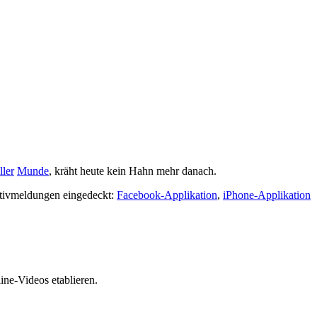
ller
Munde
, kräht heute kein Hahn mehr danach.
sitivmeldungen eingedeckt:
Facebook-Applikation
,
iPhone-Applikation
ne-Videos etablieren.