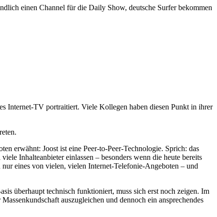
 endlich einen Channel für die Daily Show, deutsche Surfer bekommen
 Internet-TV portraitiert. Viele Kollegen haben diesen Punkt in ihrer
reten.
ten erwähnt: Joost ist eine Peer-to-Peer-Technologie. Sprich: das
 viele Inhalteanbieter einlassen – besonders wenn die heute bereits
nur eines von vielen, vielen Internet-Telefonie-Angeboten – und
sis überhaupt technisch funktioniert, muss sich erst noch zeigen. Im
der Massenkundschaft auszugleichen und dennoch ein ansprechendes