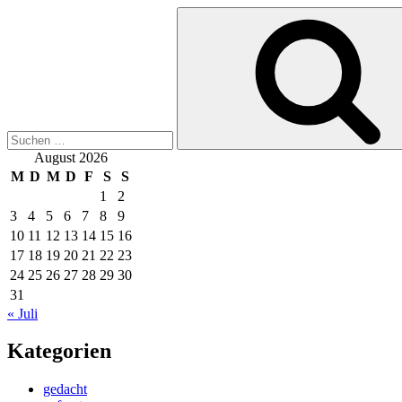
Suchen
nach:
August 2026
M
D
M
D
F
S
S
1
2
3
4
5
6
7
8
9
10
11
12
13
14
15
16
17
18
19
20
21
22
23
24
25
26
27
28
29
30
31
« Juli
Kategorien
gedacht