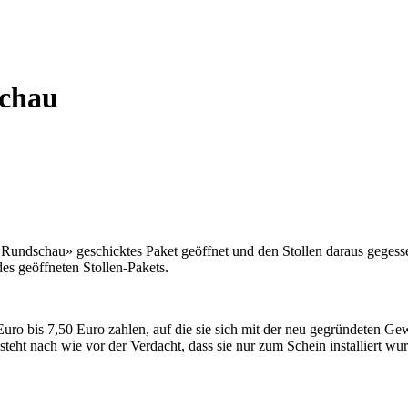
schau
er Rundschau» geschicktes Paket geöffnet und den Stollen daraus gegess
es geöffneten Stollen-Pakets.
uro bis 7,50 Euro zahlen, auf die sie sich mit der neu gegründeten G
besteht nach wie vor der Verdacht, dass sie nur zum Schein installiert