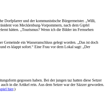
he Dorfpfarrer und der kommunistische Bürgermeister. „Willi,
präsident von Mecklenburg-Vorpommern, nach dem Gipfel
lernt hätten. „Tourismus? Wenn ich die Bilder im Fernsehen
der Gemeinde ein Wasseranschluss gelegt worden. „Das ist doch
und es klappt sofort.“ Eine Frau vor dem Lokal sagt: „Der
itungsform gegossen haben. Bei der jungen taz hatten diese Setzer
s auch in die Artikel rein. Aus dem Setzer war der Säzzer geworden.
piel hier
.)