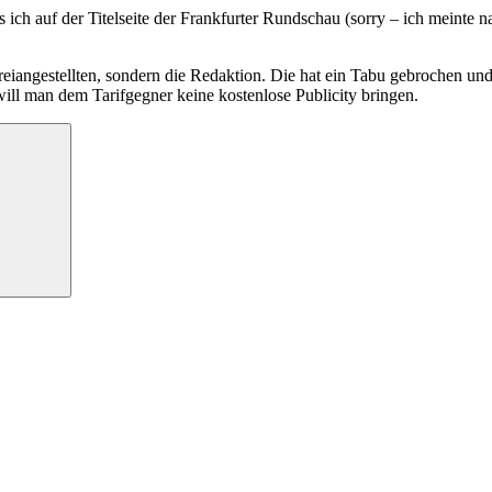
s ich auf der Titelseite der Frankfurter Rundschau (sorry – ich meinte n
iangestellten, sondern die Redaktion. Die hat ein Tabu gebrochen und 
will man dem Tarifgegner keine kostenlose Publicity bringen.
Suchen