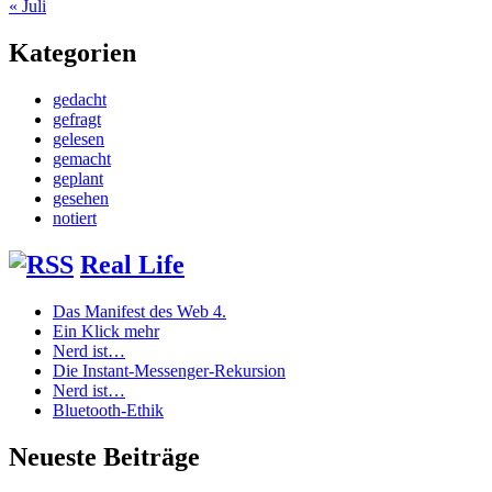
« Juli
Kategorien
gedacht
gefragt
gelesen
gemacht
geplant
gesehen
notiert
Real Life
Das Manifest des Web 4.
Ein Klick mehr
Nerd ist…
Die Instant-Messenger-Rekursion
Nerd ist…
Bluetooth-Ethik
Neueste Beiträge