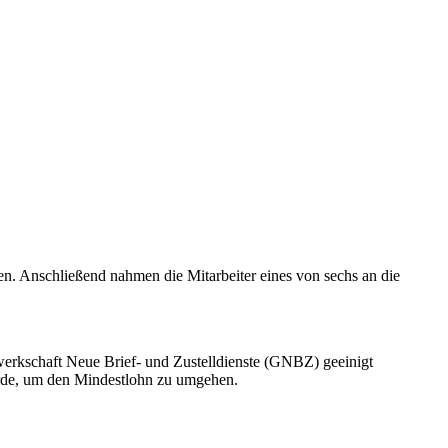
en. Anschließend nahmen die Mitarbeiter eines von sechs an die
ewerkschaft Neue Brief- und Zustelldienste (GNBZ) geeinigt
 wurde, um den Mindestlohn zu umgehen.