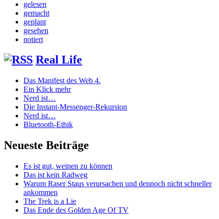
gelesen
gemacht
geplant
gesehen
notiert
Real Life
Das Manifest des Web 4.
Ein Klick mehr
Nerd ist…
Die Instant-Messenger-Rekursion
Nerd ist…
Bluetooth-Ethik
Neueste Beiträge
Es ist gut, weinen zu können
Das ist kein Radweg
Warum Raser Staus verursachen und dennoch nicht schneller
ankommen
The Trek is a Lie
Das Ende des Golden Age Of TV