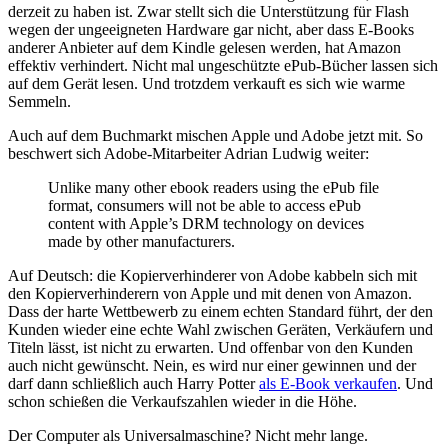
derzeit zu haben ist. Zwar stellt sich die Unterstützung für Flash
wegen der ungeeigneten Hardware gar nicht, aber dass E-Books
anderer Anbieter auf dem Kindle gelesen werden, hat Amazon
effektiv verhindert. Nicht mal ungeschützte ePub-Bücher lassen sich
auf dem Gerät lesen. Und trotzdem verkauft es sich wie warme
Semmeln.
Auch auf dem Buchmarkt mischen Apple und Adobe jetzt mit. So
beschwert sich Adobe-Mitarbeiter Adrian Ludwig weiter:
Unlike many other ebook readers using the ePub file
format, consumers will not be able to access ePub
content with Apple’s DRM technology on devices
made by other manufacturers.
Auf Deutsch: die Kopierverhinderer von Adobe kabbeln sich mit
den Kopierverhinderern von Apple und mit denen von Amazon.
Dass der harte Wettbewerb zu einem echten Standard führt, der den
Kunden wieder eine echte Wahl zwischen Geräten, Verkäufern und
Titeln lässt, ist nicht zu erwarten. Und offenbar von den Kunden
auch nicht gewünscht. Nein, es wird nur einer gewinnen und der
darf dann schließlich auch Harry Potter
als E-Book verkaufen
. Und
schon schießen die Verkaufszahlen wieder in die Höhe.
Der Computer als Universalmaschine? Nicht mehr lange.