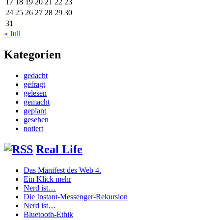
17
18
19
20
21
22
23
24
25
26
27
28
29
30
31
« Juli
Kategorien
gedacht
gefragt
gelesen
gemacht
geplant
gesehen
notiert
Real Life
Das Manifest des Web 4.
Ein Klick mehr
Nerd ist…
Die Instant-Messenger-Rekursion
Nerd ist…
Bluetooth-Ethik