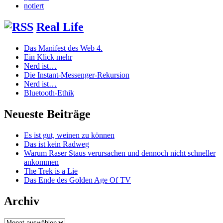
notiert
Real Life
Das Manifest des Web 4.
Ein Klick mehr
Nerd ist…
Die Instant-Messenger-Rekursion
Nerd ist…
Bluetooth-Ethik
Neueste Beiträge
Es ist gut, weinen zu können
Das ist kein Radweg
Warum Raser Staus verursachen und dennoch nicht schneller
ankommen
The Trek is a Lie
Das Ende des Golden Age Of TV
Archiv
Archiv