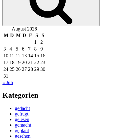
August 2026
M
D
M
D
F
S
S
1
2
3
4
5
6
7
8
9
10
11
12
13
14
15
16
17
18
19
20
21
22
23
24
25
26
27
28
29
30
31
« Juli
Kategorien
gedacht
gefragt
gelesen
gemacht
geplant
gesehen