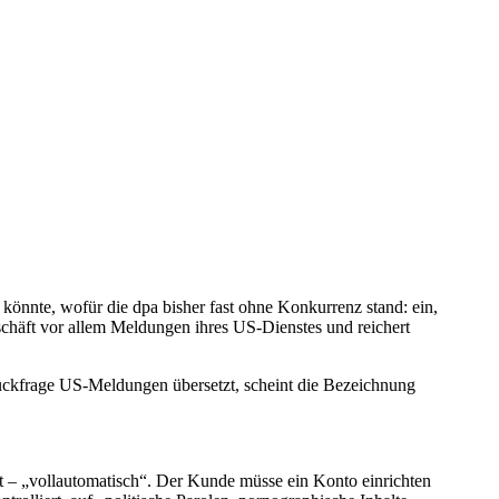
könnte, wofür die dpa bisher fast ohne Konkurrenz stand: ein,
chäft vor allem Meldungen ihres US-Dienstes und reichert
ückfrage US-Meldungen übersetzt, scheint die Bezeichnung
t – „vollautomatisch“. Der Kunde müsse ein Konto einrichten