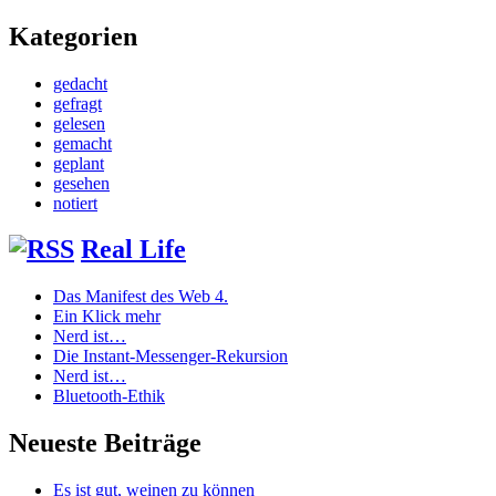
Kategorien
gedacht
gefragt
gelesen
gemacht
geplant
gesehen
notiert
Real Life
Das Manifest des Web 4.
Ein Klick mehr
Nerd ist…
Die Instant-Messenger-Rekursion
Nerd ist…
Bluetooth-Ethik
Neueste Beiträge
Es ist gut, weinen zu können