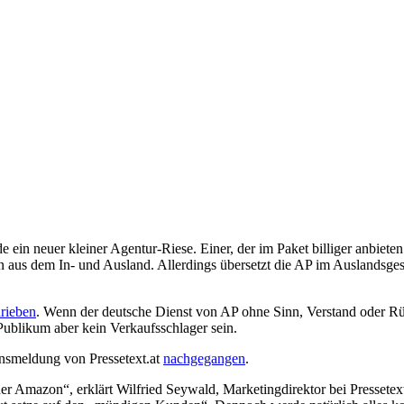
n neuer kleiner Agentur-Riese. Einer, der im Paket billiger anbieten 
aus dem In- und Ausland. Allerdings übersetzt die AP im Auslandsges
rieben
. Wenn der deutsche Dienst von AP ohne Sinn, Verstand oder R
Publikum aber kein Verkaufsschlager sein.
nnsmeldung von Pressetext.at
nachgegangen
.
er Amazon“, erklärt Wilfried Seywald, Marketingdirektor bei Pressetex