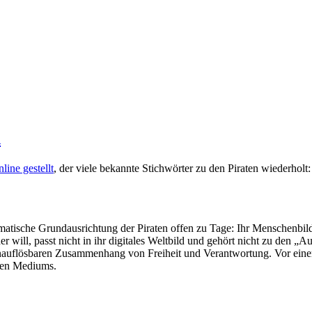
h
line gestellt
, der viele bekannte Stichwörter zu den Piraten wiederhol
ematische Grundausrichtung der Piraten offen zu Tage: Ihr Menschenbild 
will, passt nicht in ihr digitales Weltbild und gehört nicht zu den „A
auflösbaren Zusammenhang von Freiheit und Verantwortung. Vor einem
uen Mediums.