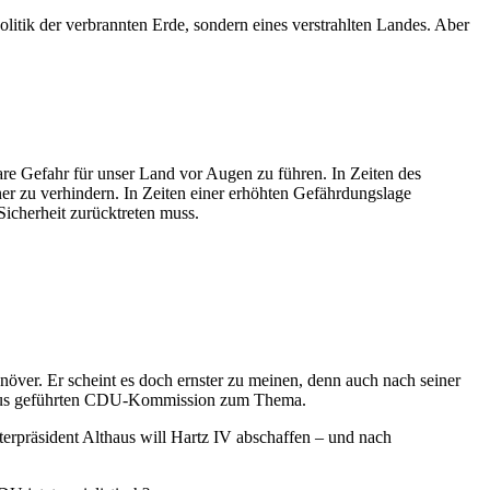
tik der verbrannten Erde, sondern eines verstrahlten Landes. Aber
bare Gefahr für unser Land vor Augen zu führen. In Zeiten des
er zu verhindern. In Zeiten einer erhöhten Gefährdungslage
Sicherheit zurücktreten muss.
över. Er scheint es doch ernster zu meinen, denn auch nach seiner
haus geführten CDU-Kommission zum Thema.
erpräsident Althaus will Hartz IV abschaffen – und nach