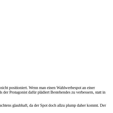
nicht positioniert. Wenn man einen Wahlwerbespot an einer
s der Protagonist dafür plädiert Bestehendes zu verbessern, statt in
achtens glaubhaft, da der Spot doch allzu plump daher kommt. Der