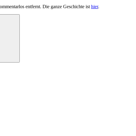
mmentarlos entfernt. Die ganze Geschichte ist
hier
.
Suchen