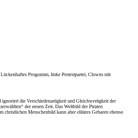
t: Lückenhaftes Programm, linke Protestpartei, Clowns mit
ignoriert die Verschiedenartigkeit und Gleichwertigkeit der
userwählten“ der neuen Zeit. Das Weltbild der Piraten
 christlichen Menschenbild kann aber elitäres Gebaren ebenso