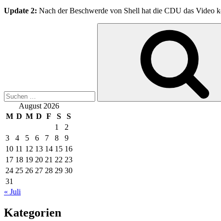
Update 2:
Nach der Beschwerde von Shell hat die CDU das Video ko
Suchen
nach:
August 2026
M
D
M
D
F
S
S
1
2
3
4
5
6
7
8
9
10
11
12
13
14
15
16
17
18
19
20
21
22
23
24
25
26
27
28
29
30
31
« Juli
Kategorien