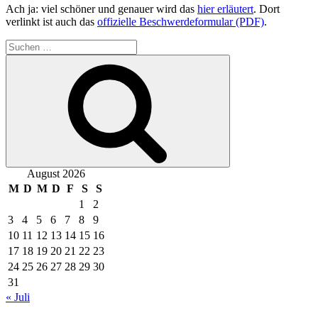
Ach ja: viel schöner und genauer wird das
hier erläutert
. Dort
verlinkt ist auch das
offizielle Beschwerdeformular (PDF)
.
Suchen
nach:
Suchen
August 2026
M
D
M
D
F
S
S
1
2
3
4
5
6
7
8
9
10
11
12
13
14
15
16
17
18
19
20
21
22
23
24
25
26
27
28
29
30
31
« Juli