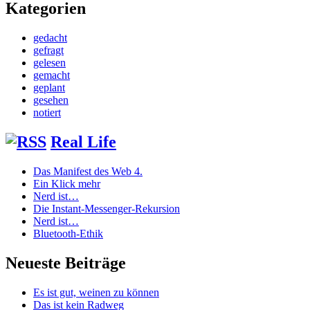
Kategorien
gedacht
gefragt
gelesen
gemacht
geplant
gesehen
notiert
Real Life
Das Manifest des Web 4.
Ein Klick mehr
Nerd ist…
Die Instant-Messenger-Rekursion
Nerd ist…
Bluetooth-Ethik
Neueste Beiträge
Es ist gut, weinen zu können
Das ist kein Radweg