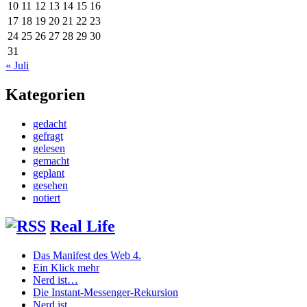
10
11
12
13
14
15
16
17
18
19
20
21
22
23
24
25
26
27
28
29
30
31
« Juli
Kategorien
gedacht
gefragt
gelesen
gemacht
geplant
gesehen
notiert
Real Life
Das Manifest des Web 4.
Ein Klick mehr
Nerd ist…
Die Instant-Messenger-Rekursion
Nerd ist…